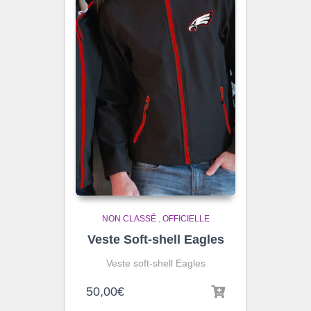
NON CLASSÉ
,
OFFICIELLE
Veste Soft-shell Eagles
Veste soft-shell Eagles
50,00
€