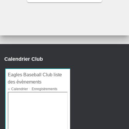
Calendrier Club
Eagles Baseball Club liste
des évènements
»
·
Calendrier
Enregistrements