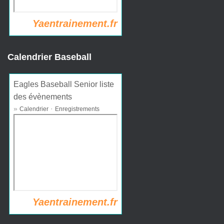
Yaentrainement.fr
Calendrier Baseball
Eagles Baseball Senior liste
des évènements
»
·
Calendrier
Enregistrements
Yaentrainement.fr