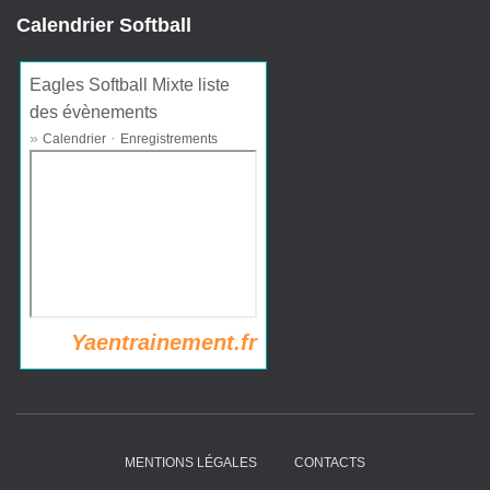
Calendrier Softball
Eagles Softball Mixte liste
des évènements
»
·
Calendrier
Enregistrements
Yaentrainement.fr
MENTIONS LÉGALES
CONTACTS