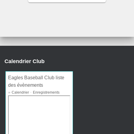
Calendrier Club
Eagles Baseball Club liste
des évènements
»
·
Calendrier
Enregistrements