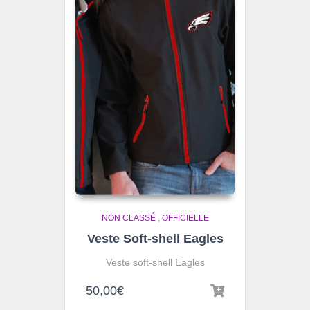
NON CLASSÉ
,
OFFICIELLE
Veste Soft-shell Eagles
Veste soft-shell Eagles
50,00
€