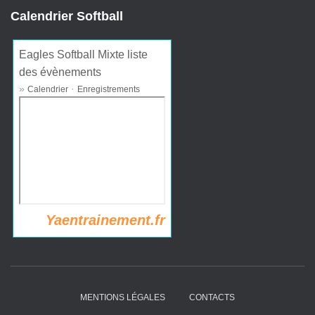
Calendrier Softball
Eagles Softball Mixte liste
des évènements
»
·
Calendrier
Enregistrements
Yaentrainement.fr
MENTIONS LÉGALES
CONTACTS