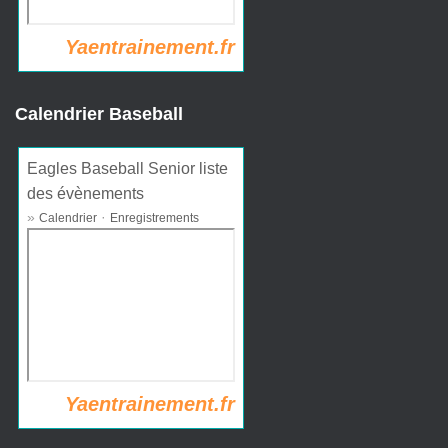
Yaentrainement.fr
Calendrier Baseball
Eagles Baseball Senior liste
des évènements
»
·
Calendrier
Enregistrements
Yaentrainement.fr