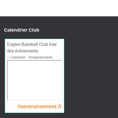
Calendrier Club
Eagles Baseball Club liste
des évènements
»
·
Calendrier
Enregistrements
Yaentrainement.fr