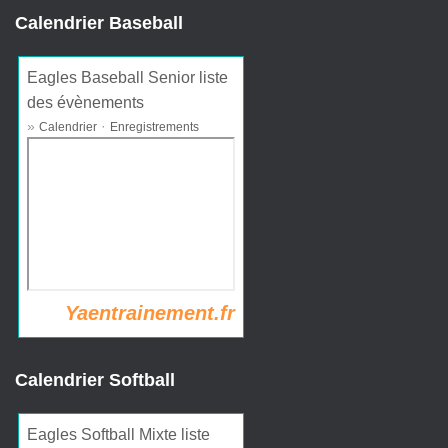
Calendrier Baseball
Eagles Baseball Senior liste
des évènements
»
·
Calendrier
Enregistrements
Yaentrainement.fr
Calendrier Softball
Eagles Softball Mixte liste