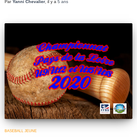
Par
Yanni Chevalier
, il y a
5 ans
BASEBALL JEUNE