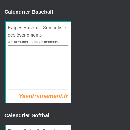
Calendrier Baseball
Eagles Baseball Senior liste
des évènements
»
·
Calendrier
Enregistrements
Yaentrainement.fr
Calendrier Softball