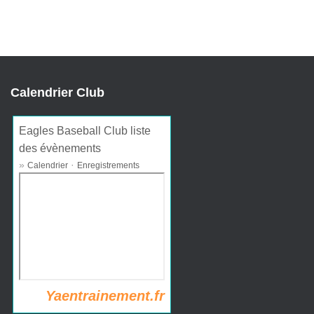
Calendrier Club
Eagles Baseball Club liste
des évènements
»
·
Calendrier
Enregistrements
Yaentrainement.fr