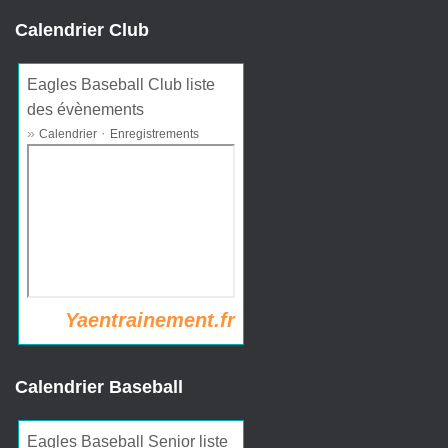
Calendrier Club
Eagles Baseball Club liste
des évènements
»
·
Calendrier
Enregistrements
Yaentrainement.fr
Calendrier Baseball
Eagles Baseball Senior liste