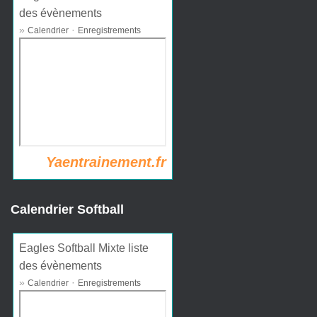
des évènements
»
·
Calendrier
Enregistrements
Yaentrainement.fr
Calendrier Softball
Eagles Softball Mixte liste
des évènements
»
·
Calendrier
Enregistrements