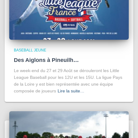
BASEBALL JEUNE
Des Aiglons à Pineuilh…
Le week-end du 27 et 29 Août se dérouleront les Little
League Baseball pour les 12U et les 15U. La ligue Pays
de la Loire y est bien représentée avec une équipe
composée de joueurs
Lire la suite…