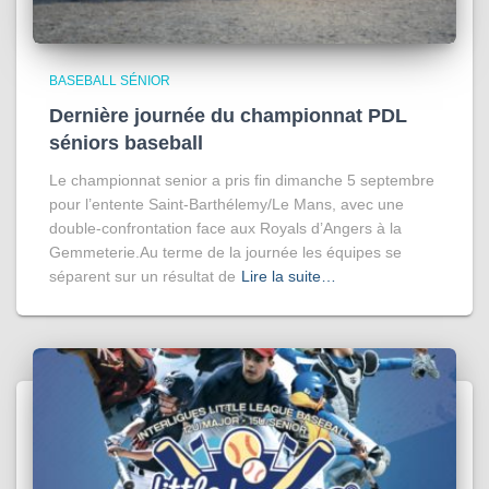
BASEBALL SÉNIOR
Dernière journée du championnat PDL
séniors baseball
Le championnat senior a pris fin dimanche 5 septembre
pour l’entente Saint-Barthélemy/Le Mans, avec une
double-confrontation face aux Royals d’Angers à la
Gemmeterie.Au terme de la journée les équipes se
séparent sur un résultat de
Lire la suite…