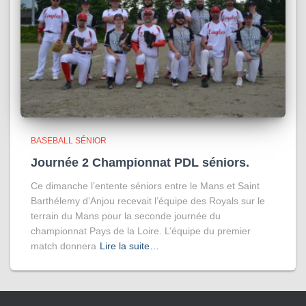
BASEBALL SÉNIOR
Journée 2 Championnat PDL séniors.
Ce dimanche l’entente séniors entre le Mans et Saint
Barthélemy d’Anjou recevait l’équipe des Royals sur le
terrain du Mans pour la seconde journée du
championnat Pays de la Loire. L’équipe du premier
match donnera
Lire la suite…