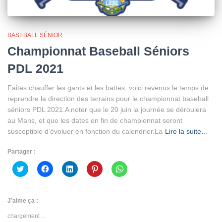
BASEBALL SÉNIOR
Championnat Baseball Séniors
PDL 2021
Faites chauffer les gants et les battes, voici revenus le temps de
reprendre la direction des terrains pour le championnat baseball
séniors PDL 2021.A noter que le 20 juin la journée se déroulera
au Mans, et que les dates en fin de championnat seront
susceptible d’évoluer en fonction du calendrier.La
Lire la suite…
Partager :
Cliquez
Cliquez
Cliquez
Cliquez
Cliquez
pour
pour
pour
pour
pour
partager
partager
partager
partager
partager
sur
sur
sur
sur
sur
Twitter(ouvre
Facebook(ouvre
LinkedIn(ouvre
Pinterest(ouvre
WhatsApp(ouvre
dans
dans
dans
dans
dans
J’aime ça :
une
une
une
une
une
nouvelle
nouvelle
nouvelle
nouvelle
nouvelle
chargement…
fenêtre)
fenêtre)
fenêtre)
fenêtre)
fenêtre)