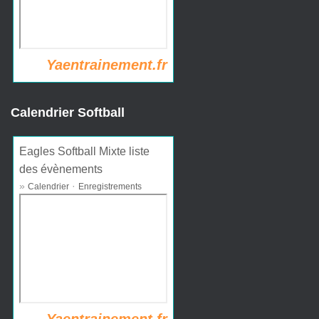
Yaentrainement.fr
Calendrier Softball
Eagles Softball Mixte liste
des évènements
»
·
Calendrier
Enregistrements