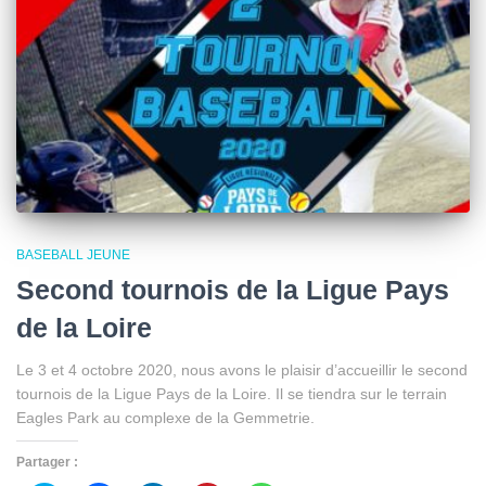
BASEBALL JEUNE
Second tournois de la Ligue Pays
de la Loire
Le 3 et 4 octobre 2020, nous avons le plaisir d’accueillir le second
tournois de la Ligue Pays de la Loire. Il se tiendra sur le terrain
Eagles Park au complexe de la Gemmetrie.
Partager :