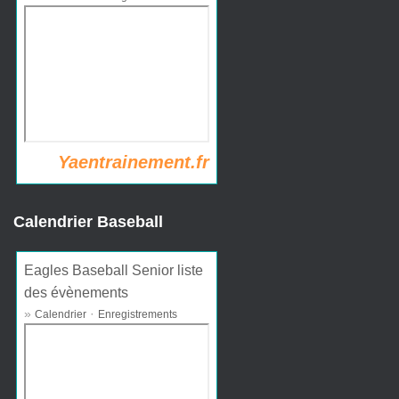
Yaentrainement.fr
Calendrier Baseball
Eagles Baseball Senior liste
des évènements
»
·
Calendrier
Enregistrements