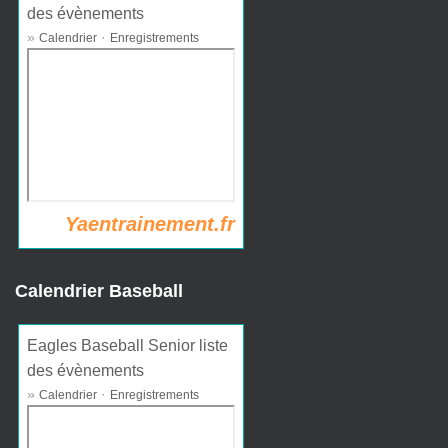
des évènements
»
·
Calendrier
Enregistrements
Yaentrainement.fr
Calendrier Baseball
Eagles Baseball Senior liste
des évènements
»
·
Calendrier
Enregistrements