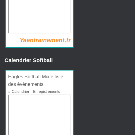
Yaentrainement.fr
Calendrier Softball
Eagles Softball Mixte liste
des évènements
»
·
Calendrier
Enregistrements