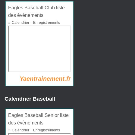
Eagles Baseball Club liste
des évènements
»
·
Calendrier
Enregistrements
Yaentrainement.fr
Calendrier Baseball
Eagles Baseball Senior liste
des évènements
»
·
Calendrier
Enregistrements