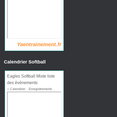
Yaentrainement.fr
Calendrier Softball
Eagles Softball Mixte liste
des évènements
»
·
Calendrier
Enregistrements