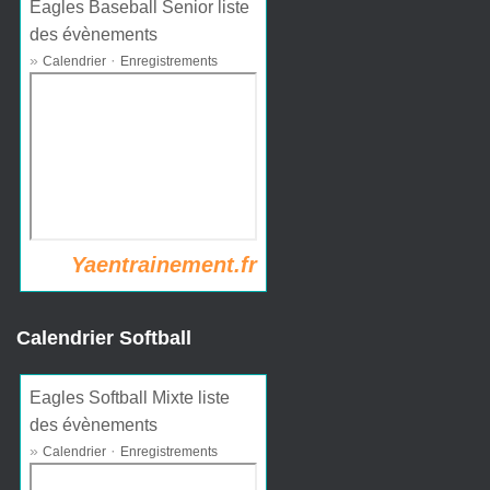
Eagles Baseball Senior liste
des évènements
»
·
Calendrier
Enregistrements
Yaentrainement.fr
Calendrier Softball
Eagles Softball Mixte liste
des évènements
»
·
Calendrier
Enregistrements