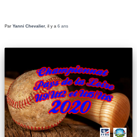
Par
Yanni Chevalier
, il y a
6 ans