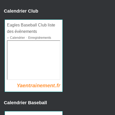
Calendrier Club
Eagles Baseball Club liste
des évènements
»
·
Calendrier
Enregistrements
Yaentrainement.fr
Calendrier Baseball