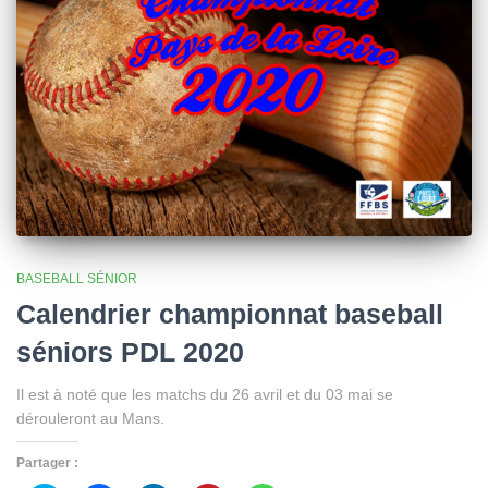
BASEBALL SÉNIOR
Calendrier championnat baseball
séniors PDL 2020
Il est à noté que les matchs du 26 avril et du 03 mai se
dérouleront au Mans.
Partager :