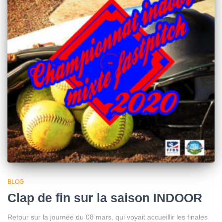
BLOG
Clap de fin sur la saison INDOOR
Retour sur la journée du 08 mars, qui voyait accueillir les finales