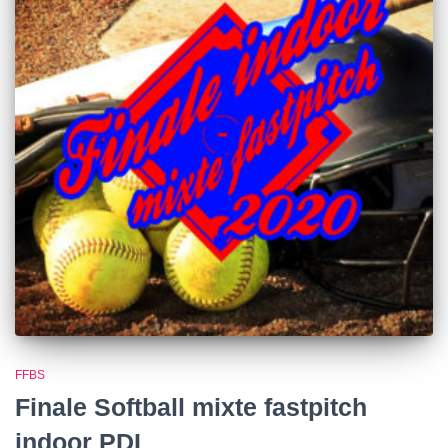
FFBS
Finale Softball mixte fastpitch
indoor PDL